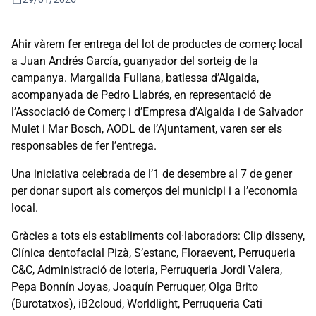
Ahir vàrem fer entrega del lot de productes de comerç local
a Juan Andrés García, guanyador del sorteig de la
campanya. Margalida Fullana, batlessa d’Algaida,
acompanyada de Pedro Llabrés, en representació de
l’Associació de Comerç i d’Empresa d’Algaida i de Salvador
Mulet i Mar Bosch, AODL de l’Ajuntament, varen ser els
responsables de fer l’entrega.
Una iniciativa celebrada de l’1 de desembre al 7 de gener
per donar suport als comerços del municipi i a l’economia
local.
Gràcies a tots els establiments col·laboradors: Clip disseny,
Clínica dentofacial Pizà, S’estanc, Floraevent, Perruqueria
C&C, Administració de loteria, Perruqueria Jordi Valera,
Pepa Bonnín Joyas, Joaquín Perruquer, Olga Brito
(Burotatxos), iB2cloud, Worldlight, Perruqueria Cati