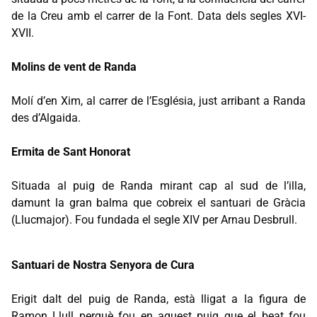
de la Creu amb el carrer de la Font. Data dels segles XVI-
XVII.
Molins de vent de Randa
Molí d’en Xim, al carrer de l’Església, just arribant a Randa
des d’Algaida.
Ermita de Sant Honorat
Situada al puig de Randa mirant cap al sud de l’illa,
damunt la gran balma que cobreix el santuari de Gràcia
(Llucmajor). Fou fundada el segle XIV per Arnau Desbrull.
Santuari de Nostra Senyora de Cura
Erigit dalt del puig de Randa, està lligat a la figura de
Ramon Llull perquè fou en aquest puig que el beat fou