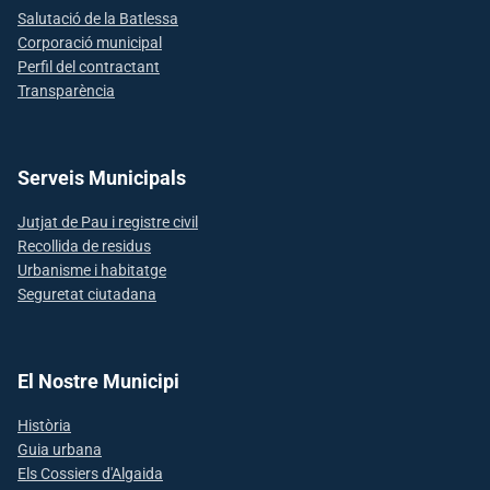
Salutació de la Batlessa
Corporació municipal
Perfil del contractant
Transparència
Serveis Municipals
Jutjat de Pau i registre civil
Recollida de residus
Urbanisme i habitatge
Seguretat ciutadana
El Nostre Municipi
Història
Guia urbana
Els Cossiers d'Algaida