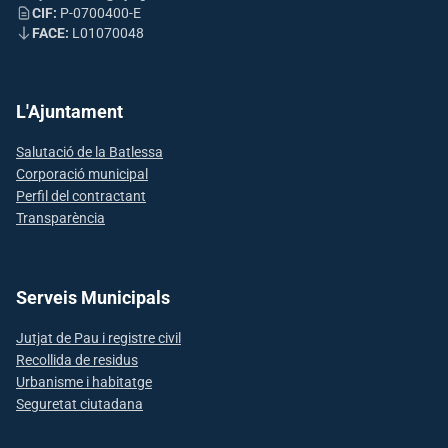
CIF:
P-0700400-E
FACE:
L01070048
L'Ajuntament
Salutació de la Batlessa
Corporació municipal
Perfil del contractant
Transparència
Serveis Municipals
Jutjat de Pau i registre civil
Recollida de residus
Urbanisme i habitatge
Seguretat ciutadana