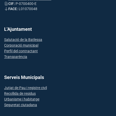
CIF:
P-0700400-E
FACE:
L01070048
L'Ajuntament
Salutació de la Batlessa
Corporació municipal
Perfil del contractant
Transparència
Serveis Municipals
Jutjat de Pau i registre civil
Recollida de residus
Urbanisme i habitatge
Seguretat ciutadana