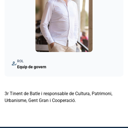
ROL
how_to_reg
Equip de govern
3r Tinent de Batle i responsable de Cultura, Patrimoni,
Urbanisme, Gent Gran i Cooperació.