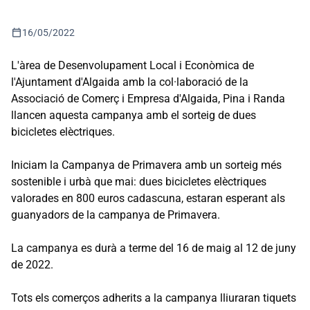
calendar_today
16/05/2022
L'àrea de Desenvolupament Local i Econòmica de
l'Ajuntament d'Algaida amb la col·laboració de la
Associació de Comerç i Empresa d'Algaida, Pina i Randa
llancen aquesta campanya amb el sorteig de dues
bicicletes elèctriques.
Iniciam la Campanya de Primavera amb un sorteig més
sostenible i urbà que mai: dues bicicletes elèctriques
valorades en 800 euros cadascuna, estaran esperant als
guanyadors de la campanya de Primavera.
La campanya es durà a terme del 16 de maig al 12 de juny
de 2022.
Tots els comerços adherits a la campanya lliuraran tiquets