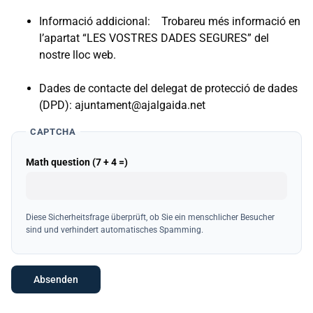
Informació addicional: Trobareu més informació en
l’apartat “LES VOSTRES DADES SEGURES” del
nostre lloc web.
Dades de contacte del delegat de protecció de dades
(DPD): ajuntament@ajalgaida.net
CAPTCHA
Math question (7 + 4 =)
Diese Sicherheitsfrage überprüft, ob Sie ein menschlicher Besucher
sind und verhindert automatisches Spamming.