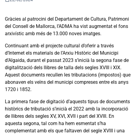
Gràcies al patrocini del Departament de Cultura, Patrimoni
del Consell de Mallorca, l’ADMA ha vist augmentat el fons
arxivístic amb més de 13.000 noves imatges.
Continuant amb el projecte cultural d’oferir a través
d’Internet els materials de l’Arxiu Històric del Municipi
d’Algaida, durant el passat 2023 s’inicià la segona fase de
digitalització dels llibres de talla dels segles XVIII i XIX.
Aquest documents recullen les tributacions (impostos) que
abonaven els veïns del municipi compreses entre els anys
1720 i 1852.
La primera fase de digitació d’aquests tipus de documents
històrics de tributació s’inicià el 2022 amb la incorporació
de llibres dels segles XV, XVI, XVII i part del XVIII. En
aquesta segona, tal com ha hem esmentat s’ha
complementat amb els que faltaven del segle XVIII i una