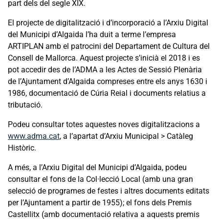
part dels del segle XIX.
El projecte de digitalització i d’incorporació a l’Arxiu Digital
del Municipi d’Algaida l’ha duit a terme l’empresa
ARTIPLAN amb el patrocini del Departament de Cultura del
Consell de Mallorca. Aquest projecte s’inicià el 2018 i es
pot accedir des de l’ADMA a les Actes de Sessió Plenària
de l’Ajuntament d’Algaida compreses entre els anys 1630 i
1986, documentació de Cúria Reial i documents relatius a
tributació.
Podeu consultar totes aquestes noves digitalitzacions a
www.adma.cat
, a l’apartat d’Arxiu Municipal > Catàleg
Històric.
A més, a l’Arxiu Digital del Municipi d’Algaida, podeu
consultar el fons de la Col·lecció Local (amb una gran
selecció de programes de festes i altres documents editats
per l’Ajuntament a partir de 1955); el fons dels Premis
Castellitx (amb documentació relativa a aquests premis