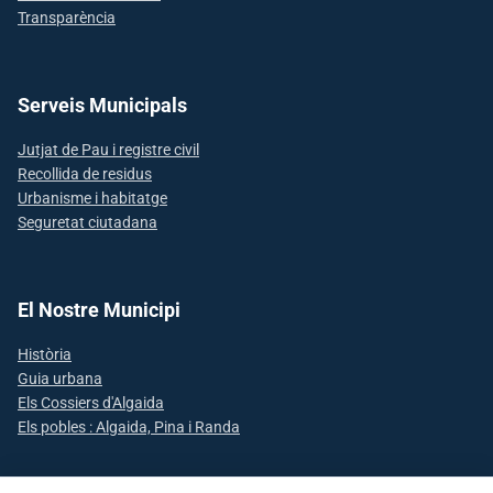
Transparència
Serveis Municipals
Jutjat de Pau i registre civil
Recollida de residus
Urbanisme i habitatge
Seguretat ciutadana
El Nostre Municipi
Història
Guia urbana
Els Cossiers d'Algaida
Els pobles : Algaida, Pina i Randa