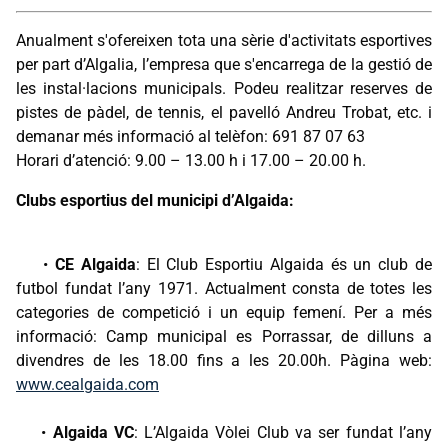
Anualment s'ofereixen tota una sèrie d'activitats esportives
per part d’Algalia, l’empresa que s'encarrega de la gestió de
les instal·lacions municipals. Podeu realitzar reserves de
pistes de pàdel, de tennis, el pavelló Andreu Trobat, etc. i
demanar més informació al telèfon: 691 87 07 63
Horari d’atenció: 9.00 – 13.00 h i 17.00 – 20.00 h.
Clubs esportius del municipi d’Algaida:
•
CE Algaida
: El Club Esportiu Algaida és un club de
futbol fundat l’any 1971. Actualment consta de totes les
categories de competició i un equip femení. Per a més
informació: Camp municipal es Porrassar, de dilluns a
divendres de les 18.00 fins a les 20.00h. Pàgina web:
www.cealgaida.com
•
Algaida VC
: L’Algaida Vòlei Club va ser fundat l’any