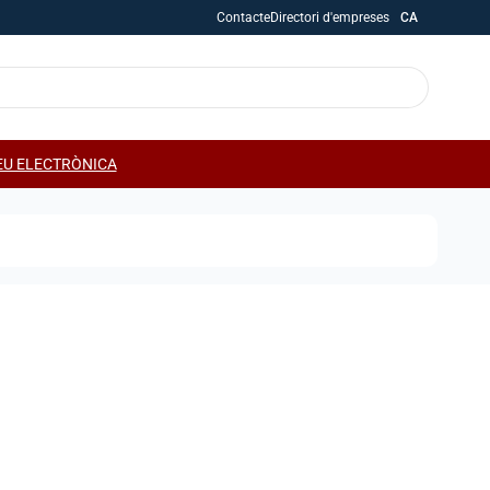
Contacte
Directori d'empreses
CA
EU ELECTRÒNICA