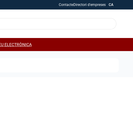
Contacte
Directori d'empreses
CA
EU ELECTRÒNICA