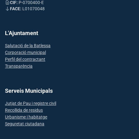
CIF:
P-0700400-E
FACE:
L01070048
L'Ajuntament
Salutació de la Batlessa
Corporació municipal
Perfil del contractant
Transparència
Serveis Municipals
Jutjat de Pau i registre civil
Recollida de residus
Urbanisme i habitatge
Seguretat ciutadana