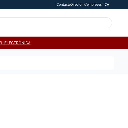
Contacte
Directori d'empreses
CA
EU ELECTRÒNICA