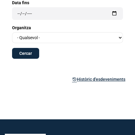
Data fins
Organitza
history
Històric d'esdeveniments