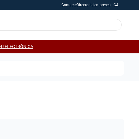
Contacte
Directori d'empreses
CA
EU ELECTRÒNICA