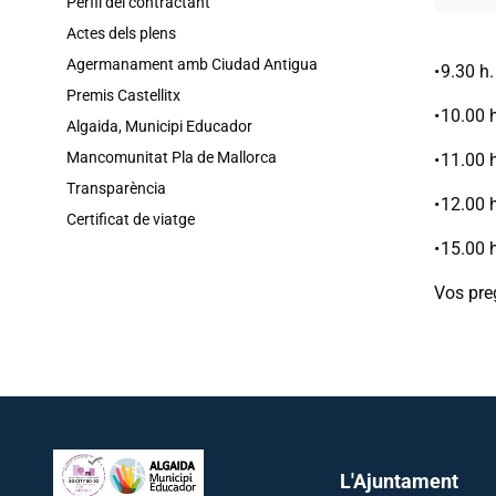
Perfil del contractant
Actes dels plens
Agermanament amb Ciudad Antigua
• 9.30 
Premis Castellitx
• 10.00 
Algaida, Municipi Educador
Mancomunitat Pla de Mallorca
• 11.00 
Transparència
• 12.00 
Certificat de viatge
• 15.00 
Vos preg
L'Ajuntament