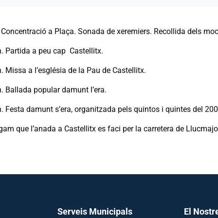
h. Concentració a Plaça. Sonada de xeremiers. Recollida dels mo
h. Partida a peu cap Castellitx.
h. Missa a l’església de la Pau de Castellitx.
h. Ballada popular damunt l’era.
h. Festa damunt s’era, organitzada pels quintos i quintes del 200
am que l’anada a Castellitx es faci per la carretera de Llucmajo
Serveis Municipals
El Nostr