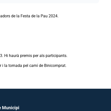
cadors de la Festa de la Pau 2024.
3. Hi haurà premis per als participants.
r i la tornada pel camí de Binicomprat.
e Municipi