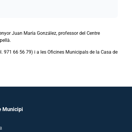
 senyor Juan María González, professor del Centre
pellà.
l. 971 66 56 79) i a les Oficines Municipals de la Casa de
e Municipi
a