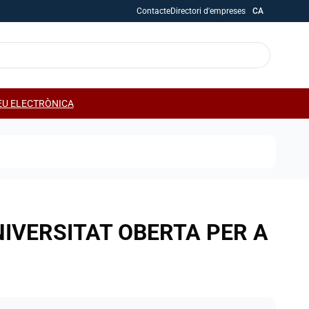
Contacte
Directori d'empreses
CA
EU ELECTRÒNICA
NIVERSITAT OBERTA PER A