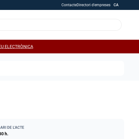
Contacte
Directori d'empreses
CA
EU ELECTRÒNICA
ARI DE L'ACTE
30 h.