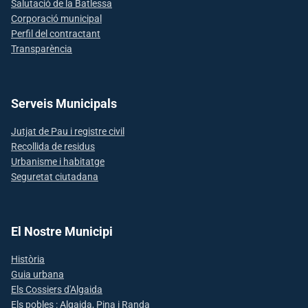
Salutació de la Batlessa
Corporació municipal
Perfil del contractant
Transparència
Serveis Municipals
Jutjat de Pau i registre civil
Recollida de residus
Urbanisme i habitatge
Seguretat ciutadana
El Nostre Municipi
Història
Guia urbana
Els Cossiers d'Algaida
Els pobles : Algaida, Pina i Randa