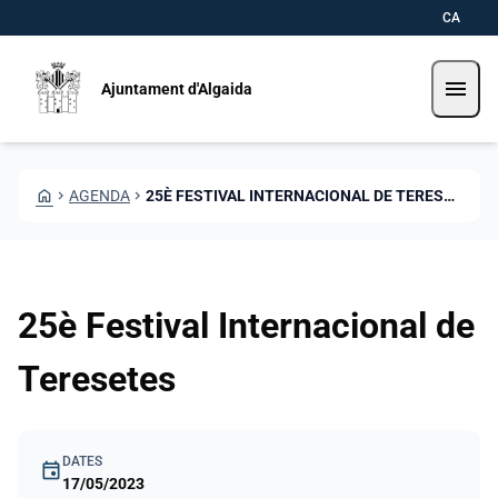
Vés al contingut
Saltar al contingut
CA
menu
Ajuntament d'Algaida
HOME
CHEVRON_RIGHT
AGENDA
CHEVRON_RIGHT
25È FESTIVAL INTERNACIONAL DE TERESETES
25è Festival Internacional de
Teresetes
DATES
event
17/05/2023