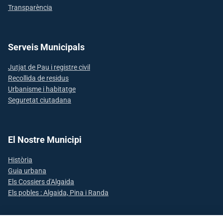
Transparència
Serveis Municipals
Jutjat de Pau i registre civil
Recollida de residus
Urbanisme i habitatge
Seguretat ciutadana
El Nostre Municipi
Història
Guia urbana
Els Cossiers d'Algaida
Els pobles : Algaida, Pina i Randa