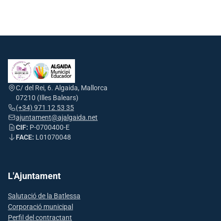
C/ del Rei, 6. Algaida, Mallorca
07210 (Illes Balears)
(+34) 971 12 53 35
ajuntament@ajalgaida.net
CIF:
P-0700400-E
FACE:
L01070048
L'Ajuntament
Salutació de la Batlessa
Corporació municipal
Perfil del contractant