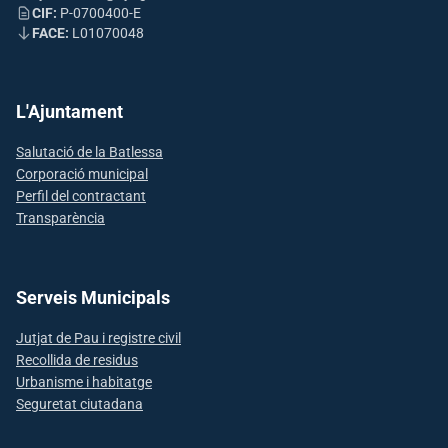
CIF:
P-0700400-E
FACE:
L01070048
L'Ajuntament
Salutació de la Batlessa
Corporació municipal
Perfil del contractant
Transparència
Serveis Municipals
Jutjat de Pau i registre civil
Recollida de residus
Urbanisme i habitatge
Seguretat ciutadana