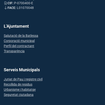
CIF:
P-0700400-E
FACE:
L01070048
L'Ajuntament
Salutació de la Batlessa
Corporació municipal
Perfil del contractant
Transparència
Serveis Municipals
Jutjat de Pau i registre civil
Recollida de residus
Urbanisme i habitatge
Seguretat ciutadana