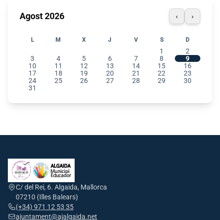
Agost 2026
‹
›
L
M
X
J
V
S
D
1
2
3
4
5
6
7
8
9
10
11
12
13
14
15
16
17
18
19
20
21
22
23
24
25
26
27
28
29
30
31
C/ del Rei, 6. Algaida, Mallorca
07210 (Illes Balears)
(+34) 971 12 53 35
ajuntament@ajalgaida.net