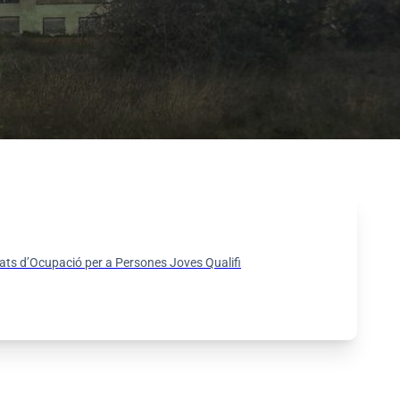
ats d’Ocupació per a Persones Joves Qualifi
Pressuposts Participatius Algaida 2026