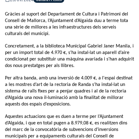
Gràcies al suport del Departament de Cultura i Patrimoni del 
Consell de Mallorca, l’Ajuntament d’Algaida duu a terme tota 
una sèrie de millores a les infraestructures dels serveis 
culturals del municipi. 
Concretament, a la biblioteca Municipal Gabriel Janer Manila, i 
per un import total de 4.970 €, s’ha instal·lat un aparell d’aire 
condicionat per substituir una màquina avariada i s’han adquirit 
dos nous prestatges per als llibres.
Per altra banda, amb una inversió de 4.009 €, a l'espai destinat 
a les mostres d’art de la rectoria de Randa s’ha instal·lat un 
sistema de raïls fixes per a penjar quadres i al de la rectoria 
d’Algaida una nova il·luminació amb la finalitat de millorar 
aquests dos espais d’exposicions.
Aquestes actuacions que es duen a terme per l’Ajuntament 
d’Algaida, i que en total pugen a 8.979,08 €, es realitzen dins 
del marc de la convocatòria de subvencions d’inversions 
municipals per a equipaments culturals del Consell de 