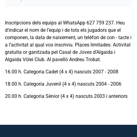
Inscripcions dels equips al WhatsApp 627 759 237. Heu
d’indicar el nom de l’equip i de tots els jugadors que el
componen, la data de naixement, un telèfon de con - tacte i
a l’activitat al qual vos inscriviu. Places limitades. Activitat
gratuïta or ganitzada pel Casal de Joves d’Algaida i
Algaida Vòlei Club. Al pavelló Andreu Trobat.
16.00 h. Categoria Cadet (4 x 4) nascuts 2007 - 2008
18.00 h. Categoria Juvenil (4 x 4) nascuts 2004 - 2006
20.00 h. Categoria Sènior (4 x 4) nascuts 2003 i anteriors