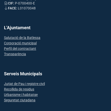
CIF:
P-0700400-E
FACE:
L01070048
L'Ajuntament
Salutació de la Batlessa
Corporació municipal
Perfil del contractant
Transparència
Serveis Municipals
Jutjat de Pau i registre civil
Recollida de residus
Urbanisme i habitatge
Seguretat ciutadana