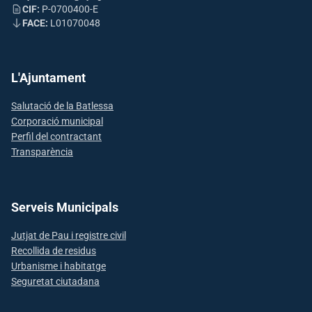
CIF:
P-0700400-E
FACE:
L01070048
L'Ajuntament
Salutació de la Batlessa
Corporació municipal
Perfil del contractant
Transparència
Serveis Municipals
Jutjat de Pau i registre civil
Recollida de residus
Urbanisme i habitatge
Seguretat ciutadana