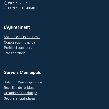
CIF:
P-0700400-E
FACE:
L01070048
L'Ajuntament
Salutació de la Batlessa
Corporació municipal
Perfil del contractant
Transparència
Serveis Municipals
Jutjat de Pau i registre civil
Recollida de residus
Urbanisme i habitatge
Seguretat ciutadana